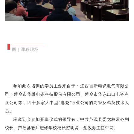
图｜课程现场
参加此次培训的学员主要来自于：江西百新电瓷电气有限公
司、萍乡市华维电瓷科技股份有限公司、萍乡市华东出口电瓷有
限公司等，四十多家大中型“电瓷”行业公司的高管及精英技术人
员。
应邀到会参加开班仪式的领导有：中共芦溪县委党校常务副
校长、芦溪县教师进修学校校长贺明贤，党政办主任钟莉。