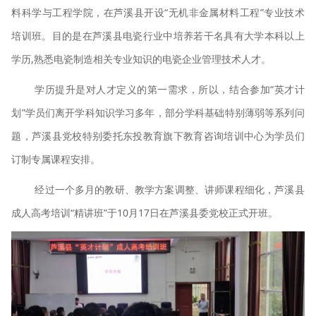
料科学与工程学院，在芦溪县开设“无机非金属材料工程”专业技术
培训班。目的是在芦溪县电瓷行业中培养若干名具有大学本科以上
学历,熟悉电瓷制造相关专业知识的电瓷企业管理技术人才。
学历提升是对人才定义的第一需求，所以，结合参加“英才计
划”学员们离开学科知识学习多年，部分学科基础特别薄弱等系列问
题，芦溪县党校特别委托东投教育旗下教育咨询培训中心为学员们
订制专属课程安排。
经过一个多月的教研、教学方案调整、讲师课程细化，芦溪县
成人高考培训“精讲班”于10月17日在芦溪县委党校正式开班。