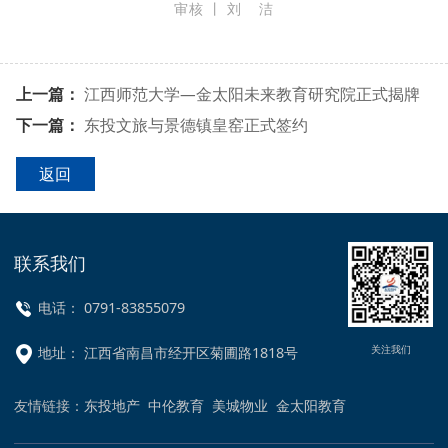
审核 丨 刘 洁
上一篇：
江西师范大学—金太阳未来教育研究院正式揭牌
下一篇：
东投文旅与景德镇皇窑正式签约
返回
联系我们
电话： 0791-83855079
关注我们
地址： 江西省南昌市经开区菊圃路1818号
友情链接：
东投地产
中伦教育
美城物业
金太阳教育