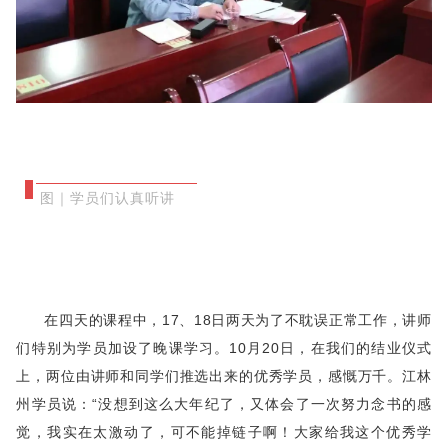
图｜学员们认真听讲
在四天的课程中，17、18日两天为了不耽误正常工作，讲师
们特别为学员加设了晚课学习。10月20日，在我们的结业仪式
上，两位由讲师和同学们推选出来的优秀学员，感慨万千。江林
州学员说：“没想到这么大年纪了，又体会了一次努力念书的感
觉，我实在太激动了，可不能掉链子啊！大家给我这个优秀学