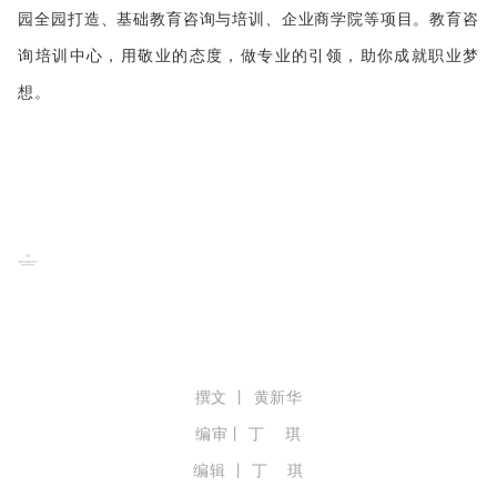
园全园打造、基础教育咨询与培训、企业商学院等项目。教育咨
询培训中心，用敬业的态度，做专业的引领，助你成就职业梦
想。
撰文 丨 黄新华
编审丨 丁 琪
编辑 丨 丁 琪