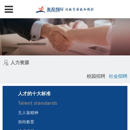
人力资源
校园招聘
社会招聘
人才的十大标准
Talent standards
主人翁精神
崇尚教育