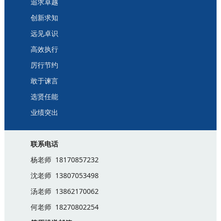
追求卓越
创新求知
远见卓识
高效执行
厉行节约
敢于谏言
选贤任能
业绩突出
联系电话
杨老师 18170857232
沈老师 13807053498
汤老师 13862170062
何老师 18270802254