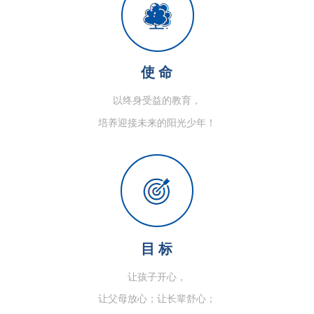
使 命
以终身受益的教育，
培养迎接未来的阳光少年！
目 标
让孩子开心，
让父母放心；让长辈舒心；