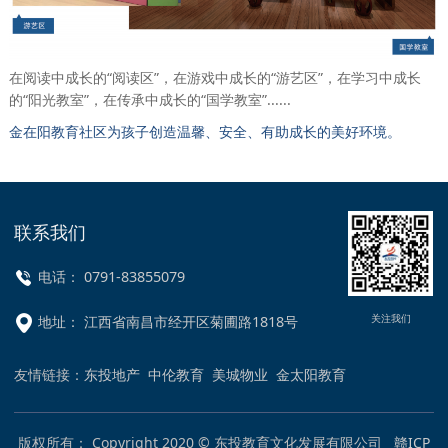
在阅读中成长的“阅读区”，在游戏中成长的“游艺区”，在学习中成长
的“阳光教室”，在传承中成长的“国学教室”......
金在阳教育社区为孩子创造温馨、安全、有助成长的美好环境。
联系我们
电话： 0791-83855079
关注我们
地址： 江西省南昌市经开区菊圃路1818号
友情链接：
东投地产
中伦教育
美城物业
金太阳教育
版权所有： Copyright 2020 © 东投教育文化发展有限公司
赣ICP