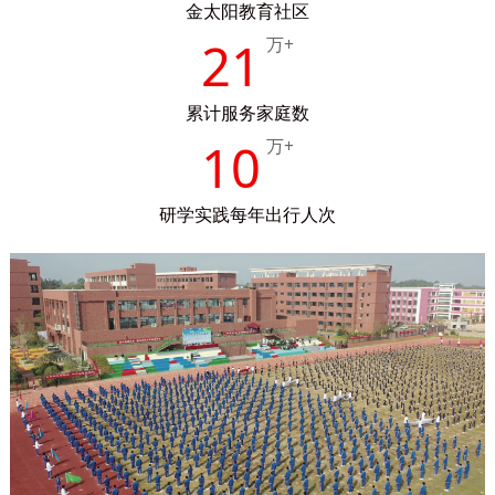
金太阳教育社区
21
万+
累计服务家庭数
10
万+
研学实践每年出行人次