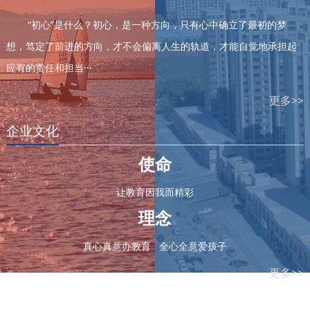
“初心”是什么？初心，是一种方向，只有心中确立了最初的梦
想，笃定了前进的方向，才不会偏离人生的轨道，才能自觉地承担起
应有的责任和担当
···
更多>>
企业文化
使命
让教育因我而精彩
理念
真心真意办教育 全心全意爱孩子
更多>>