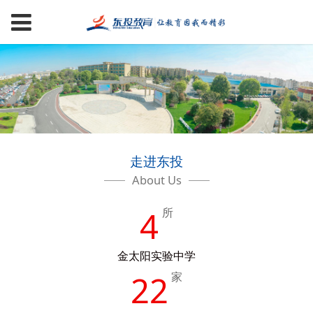
走进东投
About Us
4
所
金太阳实验中学
22
家