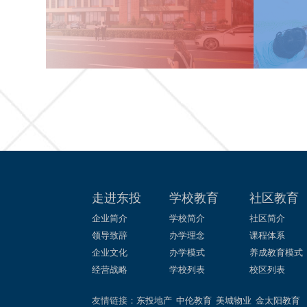
走进东投
学校教育
社区教育
企业简介
学校简介
社区简介
领导致辞
办学理念
课程体系
企业文化
办学模式
养成教育模式
经营战略
学校列表
校区列表
友情链接：
东投地产
中伦教育
美城物业
金太阳教育