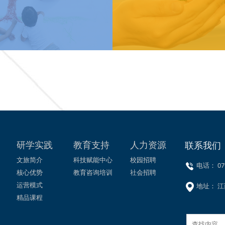
研学实践
教育支持
人力资源
联系我们
文旅简介
科技赋能中心
校园招聘
电话： 079
核心优势
教育咨询培训
社会招聘
运营模式
地址： 江
精品课程