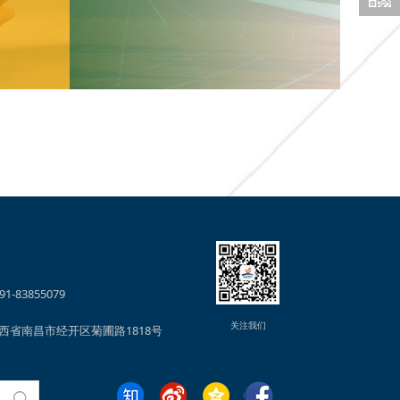
1-83855079
关注我们
西省南昌市经开区菊圃路1818号