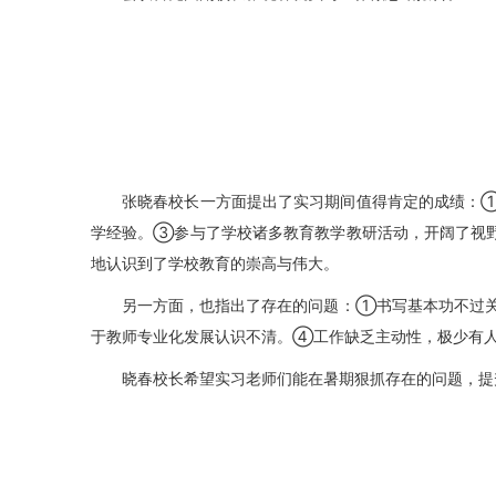
张晓春校长一方面提出了实习期间值得肯定的成绩：
学经验。③参与了学校诸多教育教学教研活动，开阔了视
地认识到了学校教育的崇高与伟大。
另一方面，也指出了存在的问题：①书写基本功不过
于教师专业化发展认识不清。④工作缺乏主动性，极少有
晓春校长希望实习老师们能在暑期狠抓存在的问题，提