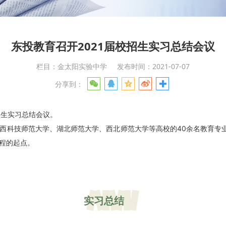
东投教育召开2021届校招生实习总结会议
栏目：金太阳实验中学
发布时间：2021-07-07
分享到：
招生实习总结会议。
西科技师范大学、湖北师范大学、西北师范大学等高校的40余名教育专
程的起点。
实习总结