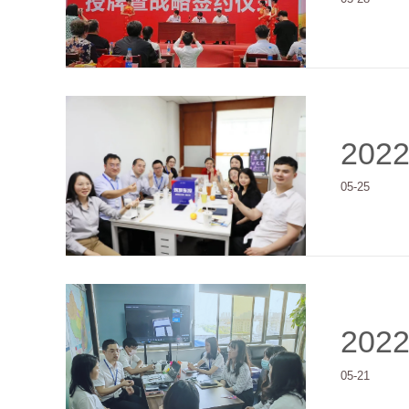
202
05-25
202
05-21