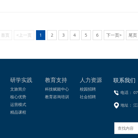
首页
<上一页
1
2
3
4
5
6
下一页>
尾页
研学实践
教育支持
人力资源
联系我们
文旅简介
科技赋能中心
校园招聘
电话： 079
核心优势
教育咨询培训
社会招聘
运营模式
地址： 江
精品课程