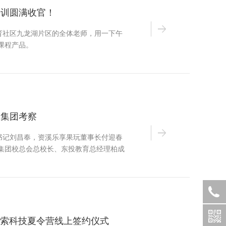
培训圆满收官！
育社区九龙湖片区的全体老师，用一下午
课程产品。
投集团考察
书记刘昌奉，资溪乐享果玩董事长付迎春
集团校总会总校长、东投教育总经理柏成
球探索科技夏令营线上签约仪式