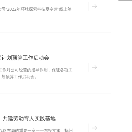
“2022年环球探索科技夏令营”线上签
年度计划预算工作启动会
预算工作对公司经营的指导作用，保证各项工
计划预算工作启动会。
 共建劳动育人实践基地
年战略布局的重要一章——东投文旅、抚州