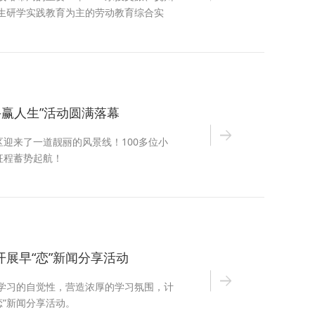
生研学实践教育为主的劳动教育综合实
斗赢人生”活动圆满落幕
区迎来了一道靓丽的风景线！100多位小
征程蓄势起航！
展早“恋”新闻分享活动
学习的自觉性，营造浓厚的学习氛围，计
恋”新闻分享活动。