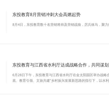
东投教育8月营销冲刺大会高燃起势
2
8月4日，东投教育数十名营销将帅及营销战狼，厉兵秣马，聚力
东投教育与江西省水利厅达成战略合作，共同谋划
2
6月28日下午，东投教育与江西省水利厅在金太阳园区举办战略
底、教育引领、文旅共建”乡村振兴发展新思路的指引下，以水
示范点，在教育、文旅研学等领域展开深度合作。