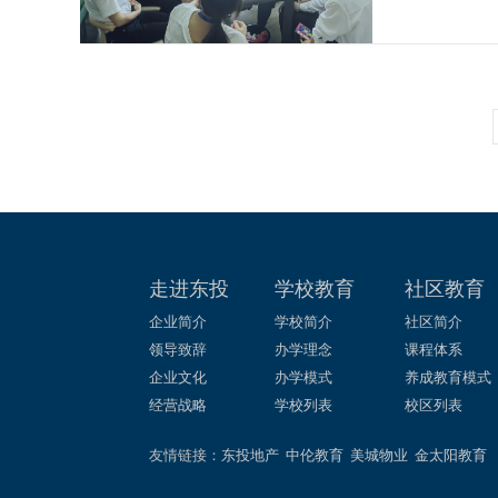
走进东投
学校教育
社区教育
企业简介
学校简介
社区简介
领导致辞
办学理念
课程体系
企业文化
办学模式
养成教育模式
经营战略
学校列表
校区列表
友情链接：
东投地产
中伦教育
美城物业
金太阳教育